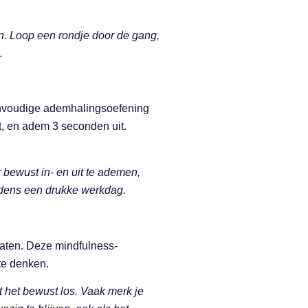
en. Loop een rondje door de gang,
.
 eenvoudige ademhalingsoefening
t, en adem 3 seconden uit.
 bewust in- en uit te ademen,
ijdens een drukke werkdag.
laten. Deze mindfulness-
 te denken.
t het bewust los. Vaak merk je