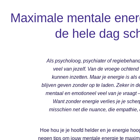
Maximale mentale energ
de hele dag sch
Als psycholoog, psychiater of regiebehand
veel van jezelf. Van de vroege ochtend to
kunnen inzetten. Maar je energie is als e
blijven geven zonder op te laden. Zeker in d
mentaal en emotioneel veel van je vraagt 
Want zonder energie verlies je je scher
misschien net die nuance, die empathie, d
Hoe hou je je hoofd helder en je energie hoog
negen tips om jouw mentale energie te maximal