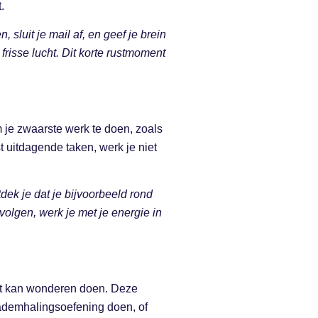
.
 sluit je mail af, en geef je brein
risse lucht. Dit korte rustmoment
m je zwaarste werk te doen, zoals
uitdagende taken, werk je niet
ek je dat je bijvoorbeeld rond
 volgen, werk je met je energie in
rust kan wonderen doen. Deze
 ademhalingsoefening doen, of