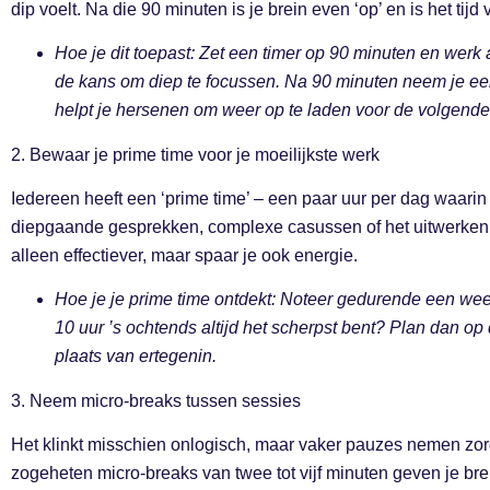
dip voelt. Na die 90 minuten is je brein even ‘op’ en is het tijd
Hoe je dit toepast: Zet een timer op 90 minuten en werk a
de kans om diep te focussen. Na 90 minuten neem je een 
helpt je hersenen om weer op te laden voor de volgende
2. Bewaar je prime time voor je moeilijkste werk
Iedereen heeft een ‘prime time’ – een paar uur per dag waarin
diepgaande gesprekken, complexe casussen of het uitwerken v
alleen effectiever, maar spaar je ook energie.
Hoe je je prime time ontdekt: Noteer gedurende een wee
10 uur ’s ochtends altijd het scherpst bent? Plan dan op d
plaats van ertegenin.
3. Neem micro-breaks tussen sessies
Het klinkt misschien onlogisch, maar vaker pauzes nemen zorgt
zogeheten micro-breaks van twee tot vijf minuten geven je br