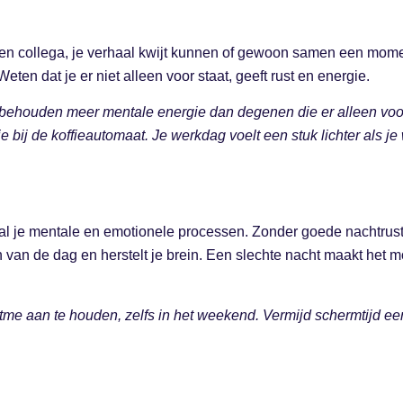
t een collega, je verhaal kwijt kunnen of gewoon samen een mom
ten dat je er niet alleen voor staat, geeft rust en energie.
behouden meer mentale energie dan degenen die er alleen voor 
e bij de koffieautomaat. Je werkdag voelt een stuk lichter als 
 al je mentale en emotionele processen. Zonder goede nachtrust
n van de dag en herstelt je brein. Een slechte nacht maakt het mo
itme aan te houden, zelfs in het weekend. Vermijd schermtijd ee