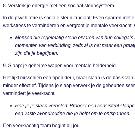
8. Versterk je energie met een sociaal steunsysteem
In de psychiatrie is sociale steun cruciaal. Even sparren me
werkstress te verminderen en vergroot je mentale veerkracht. We
Mensen die regelmatig steun ervaren van hun collega’s 
momenten van verbinding, zelfs al is het maar een praatj
zijn die je begrijpen.
9. Slaap: je geheime wapen voor mentale helderheid
Het lijkt misschien een open deur, maar slaap is de basis van
minder effectief. Tijdens je slaap verwerk je de gebeurtenisse
vermindert je veerkracht.
Hoe je je slaap verbetert: Probeer een consistent slaapr
een vaste avondroutine die je helpt om te ontspannen.
Een veerkrachtig team begint bij jou