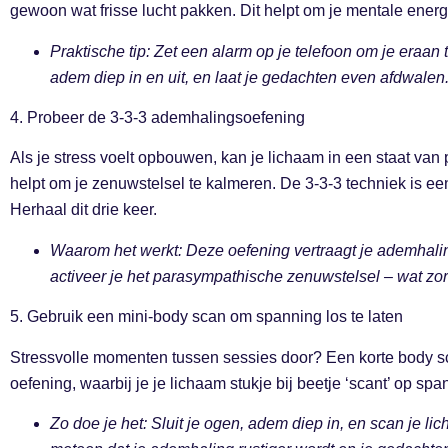
gewoon wat frisse lucht pakken. Dit helpt om je mentale energi
Praktische tip: Zet een alarm op je telefoon om je eraa
adem diep in en uit, en laat je gedachten even afdwalen
4. Probeer de 3-3-3 ademhalingsoefening
Als je stress voelt opbouwen, kan je lichaam in een staat va
helpt om je zenuwstelsel te kalmeren. De 3-3-3 techniek is e
Herhaal dit drie keer.
Waarom het werkt: Deze oefening vertraagt je ademhaling
activeer je het parasympathische zenuwstelsel – wat zor
5. Gebruik een mini-body scan om spanning los te laten
Stressvolle momenten tussen sessies door? Een korte body sca
oefening, waarbij je je lichaam stukje bij beetje ‘scant’ op sp
Zo doe je het: Sluit je ogen, adem diep in, en scan je l