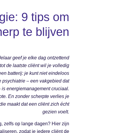
ie: 9 tips om
erp te blijven
elaar geef je elke dag ontzettend
t de laatste cliënt wil je volledig
en batterij: je kunt niet eindeloos
e psychiatrie – een vakgebied dat
– is energiemanagement cruciaal.
pte. En zonder scherpte verlies je
ie maakt dat een cliënt zich écht
gezien voelt.
, zelfs op lange dagen? Hier zijn
iseren, zodat je iedere cliënt de