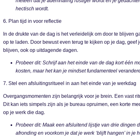
meteen dat je ademhaling rustiger wordt en je gedachten
hectisch wordt.
6. Plan tijd in voor reflectie
In de drukte van de dag is het verleidelijk om door te blijven 
op te laden. Door bewust even terug te kijken op je dag, geef
blijven, ook op uitdagende dagen.
Probeer dit: Schrijf aan het einde van de dag kort één mo
kosten, maar het kan je mindset fundamenteel veranderen.
7. Stel een afsluitingsritueel in aan het einde van je werkdag
Overgangsmomenten zijn belangrijk voor je brein. Een vast ritu
Dit kan iets simpels zijn als je bureau opruimen, een korte med
op je werk die dag.
Probeer dit: Maak een afsluitend lijstje van drie dingen d
afronding en voorkom je dat je werk ‘blijft hangen’ in je h