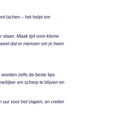
ent lachen – het helpt om
staan. Maak tijd voor kleine
je weet dat er mensen om je heen
 worden zelfs de beste tips
eilijker om scherp te blijven en
n uur voor het slapen, en creëer