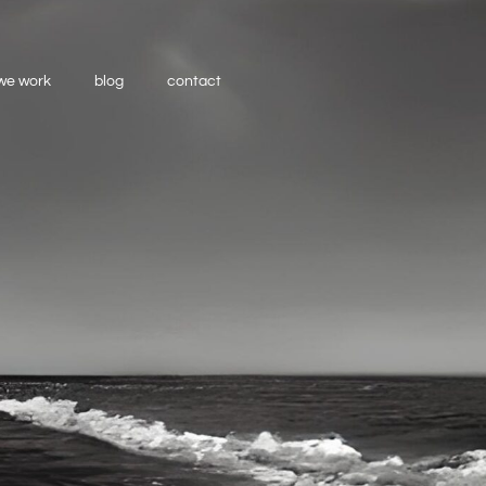
we work
blog
contact