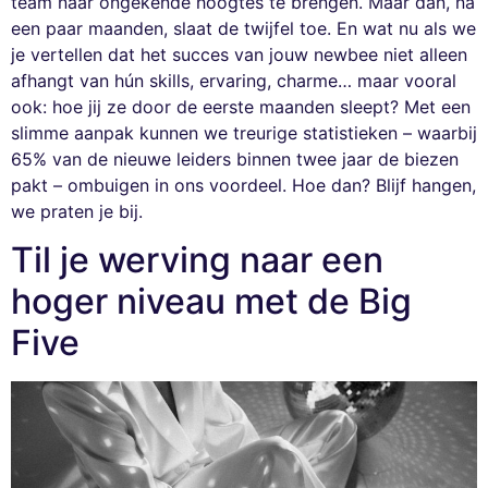
team naar ongekende hoogtes te brengen. Maar dan, na
een paar maanden, slaat de twijfel toe. En wat nu als we
je vertellen dat het succes van jouw newbee niet alleen
afhangt van hún skills, ervaring, charme… maar vooral
ook: hoe jij ze door de eerste maanden sleept? Met een
slimme aanpak kunnen we treurige statistieken – waarbij
65% van de nieuwe leiders binnen twee jaar de biezen
pakt – ombuigen in ons voordeel. Hoe dan? Blijf hangen,
we praten je bij.
Til je werving naar een
hoger niveau met de Big
Five