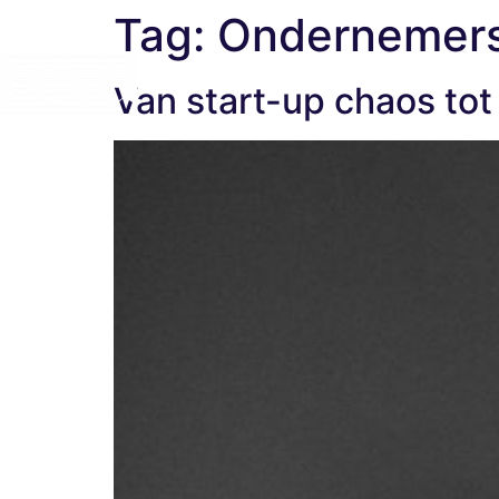
Tag:
Ondernemer
Van start-up chaos tot