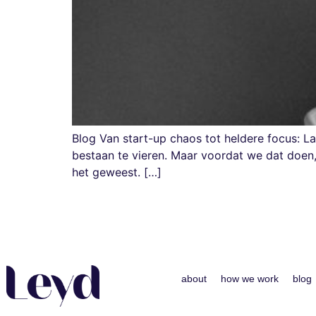
Blog Van start-up chaos tot heldere focus: La
bestaan te vieren. Maar voordat we dat doen, i
het geweest. […]
about
how we work
blog