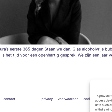
ura’s eerste 365 dagen Staan we dan. Glas alcoholvrije bub
s het tijd voor een openhartig gesprek. We zijn een jaar ver
To provide t
contact
privacy
voorwaarden
cookies
access devic
data such as
withdrawing