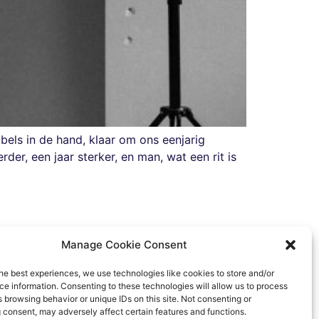
bels in de hand, klaar om ons eenjarig
der, een jaar sterker, en man, wat een rit is
Manage Cookie Consent
he best experiences, we use technologies like cookies to store and/or
e information. Consenting to these technologies will allow us to process
 browsing behavior or unique IDs on this site. Not consenting or
 consent, may adversely affect certain features and functions.