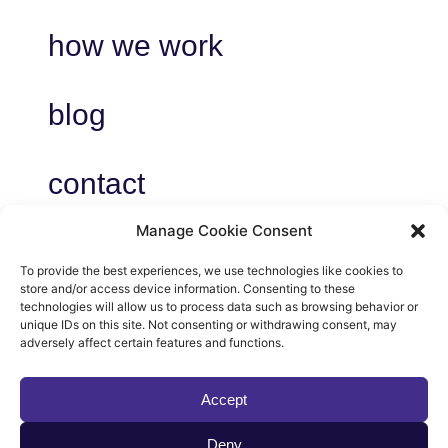
how we work
blog
contact
Manage Cookie Consent
To provide the best experiences, we use technologies like cookies to
store and/or access device information. Consenting to these
privacy
technologies will allow us to process data such as browsing behavior or
unique IDs on this site. Not consenting or withdrawing consent, may
voorwaarden
adversely affect certain features and functions.
cookies
Accept
Deny